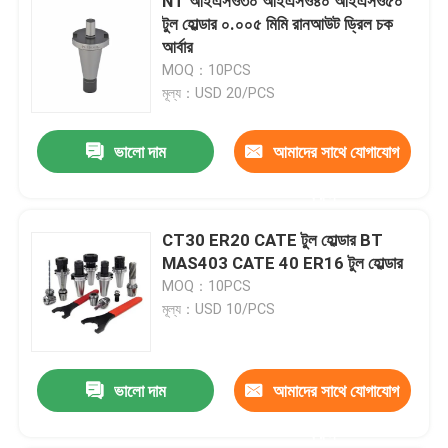
NT আইএসও৩০ আইএসও৪০ আইএসও৫০
টুল হোল্ডার ০.০০৫ মিমি রানআউট ড্রিল চক
আর্বার
MOQ：10PCS
মূল্য：USD 20/PCS
ভালো দাম
আমাদের সাথে যোগাযোগ
করুন
CT30 ER20 CATE টুল হোল্ডার BT
MAS403 CATE 40 ER16 টুল হোল্ডার
MOQ：10PCS
মূল্য：USD 10/PCS
ভালো দাম
আমাদের সাথে যোগাযোগ
করুন