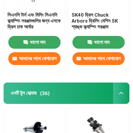
সিএনসি টার্ন এবং মিলিং সিএনসি
SK40 ড্রিল Chuck
ক্ল্যাম্পিং সরঞ্জামগুলির জন্য এসকে
Arbors ড্রিলিং মেশিন SK
ড্রিল চাক আর্বার
শ্যাঙ্ক ক্ল্যাম্পিং সরঞ্জাম
ভালো দাম
ভালো দাম
আমাদের সাথে যোগাযোগ
আমাদের সাথে যোগাযোগ
করুন
করুন
এনটি টুল হোল্ডার
(36)