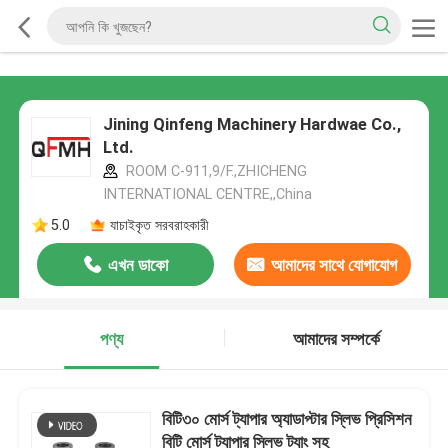
Jining Qinfeng Machinery Hardwae Co.,
Ltd.
ROOM C-911,9/F.,ZHICHENG
INTERNATIONAL CENTRE,,China
5.0
যাচাইকৃত সরবরাহকারী
এখন ডাকো
আমাদের সাথে যোগাযোগ
করুন
পণ্য
আমাদের সম্পর্কে
বিটি৩০ মোর্স ট্যাপার অ্যাডাপ্টার স্লিভ প্রিসিশন
বিটি মোর্স ট্যাপার স্লিভ ট্যাং সহ