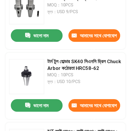
MOQ：10PCS
মূল্য：USD 9/PCS
ভালো দাম
আমাদের সাথে যোগাযোগ
করুন
টার্ন টুল হোল্ডার SK40 সিএনসি ড্রিল Chuck
Arbor কঠোরতা HRC58-62
MOQ：10PCS
মূল্য：USD 10/PCS
ভালো দাম
আমাদের সাথে যোগাযোগ
করুন