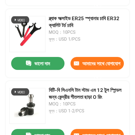
করুন
ব্ল্যাক অক্সাইড ER25 স্প্যানার চাবি ER32
ক্যালিট টর্চ চাবি
MOQ：10PCS
মূল্য：USD 1/PCS
ভালো দাম
আমাদের সাথে যোগাযোগ
করুন
বিটি-বি সিএনসি টান স্টাড এম 12 টুল স্পিন্ডল
বাড়ি
জন্য কেন্দ্রীয় শীতলতা ছাড়া O রিং
MOQ：10PCS
মূল্য：USD 1-2/PCS
পণ্য
ভিডিও