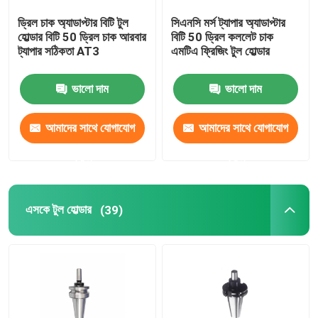
ড্রিল চাক অ্যাডাপ্টার বিটি টুল
সিএনসি মর্স ট্যাপার অ্যাডাপ্টার
ড্রিল চক
হোল্ডার বিটি 50 ড্রিল চাক আরবার
বিটি 50 ড্রিল কললেট চাক
ট্যাপার সঠিকতা AT3
এমটিএ ফ্রিজিং টুল হোল্ডার
বাদাম ক্ল্যাম্পিং
ভালো দাম
ভালো দাম
আমাদের সাথে যোগাযোগ
আমাদের সাথে যোগাযোগ
করুন
করুন
এসকে টুল হোল্ডার
(39)