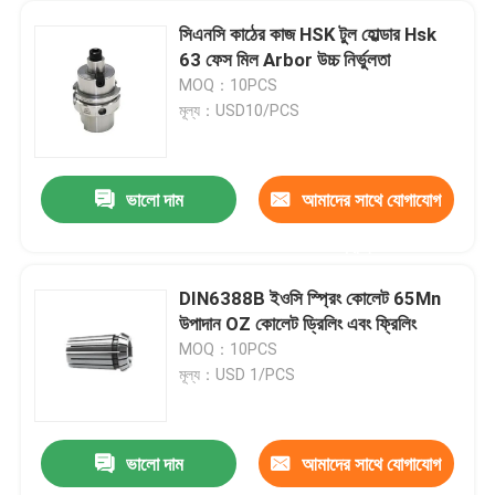
সিএনসি কাঠের কাজ HSK টুল হোল্ডার Hsk
63 ফেস মিল Arbor উচ্চ নির্ভুলতা
MOQ：10PCS
মূল্য：USD10/PCS
ভালো দাম
আমাদের সাথে যোগাযোগ
করুন
DIN6388B ইওসি স্প্রিং কোলেট 65Mn
উপাদান OZ কোলেট ড্রিলিং এবং ফ্রিলিং
MOQ：10PCS
মূল্য：USD 1/PCS
ভালো দাম
আমাদের সাথে যোগাযোগ