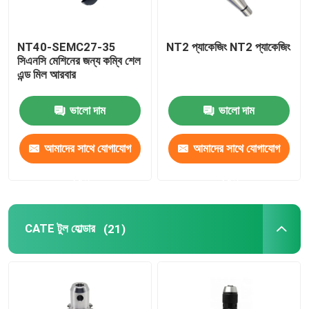
NT40-SEMC27-35
NT2 প্যাকেজিং NT2 প্যাকেজিং
সিএনসি মেশিনের জন্য কম্বি শেল
এন্ড মিল আরবার
ভালো দাম
ভালো দাম
আমাদের সাথে যোগাযোগ
আমাদের সাথে যোগাযোগ
করুন
করুন
CATE টুল হোল্ডার
(21)