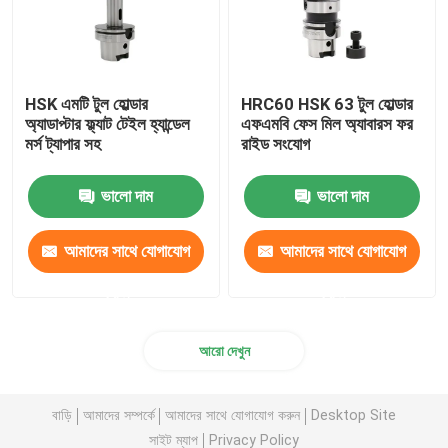
HSK এমটি টুল হোল্ডার
HRC60 HSK 63 টুল হোল্ডার
অ্যাডাপ্টার ফ্ল্যাট টেইল হ্যান্ডেল
এফএমবি ফেস মিল অ্যাবারস ফর
মর্স ট্যাপার সহ
রাইড সংযোগ
ভালো দাম
ভালো দাম
আমাদের সাথে যোগাযোগ
আমাদের সাথে যোগাযোগ
করুন
করুন
আরো দেখুন
বাড়ি
আমাদের সম্পর্কে
আমাদের সাথে যোগাযোগ করুন
Desktop Site
সাইট ম্যাপ
Privacy Policy