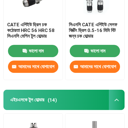
CATE এপিইউ ড্রিল চক
সিএনসি CATE এপিইউ সেলফ
কঠোরতা HRC 56 HRC 58
ফিক্টিং ড্রিল 0.5-16 মিমি বিট
সিএনসি মেশিন টুল হোল্ডার
জন্য চক হোল্ডার
ভালো দাম
ভালো দাম
আমাদের সাথে যোগাযোগ
আমাদের সাথে যোগাযোগ
করুন
করুন
এইচএসকে টুল হোল্ডার
(14)