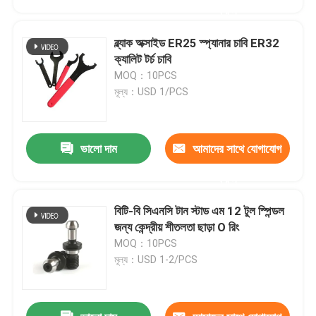
করুন
ব্ল্যাক অক্সাইড ER25 স্প্যানার চাবি ER32
ক্যালিট টর্চ চাবি
MOQ：10PCS
মূল্য：USD 1/PCS
ভালো দাম
আমাদের সাথে যোগাযোগ
করুন
বিটি-বি সিএনসি টান স্টাড এম 12 টুল স্পিন্ডল
বাড়ি
জন্য কেন্দ্রীয় শীতলতা ছাড়া O রিং
MOQ：10PCS
মূল্য：USD 1-2/PCS
পণ্য
ভিডিও