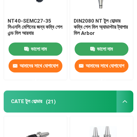
NT40-SEMC27-35
DIN2080 NT টুল হোল্ডার
সিএনসি মেশিনের জন্য কম্বি শেল
কম্বি শেল মিল অ্যাডাপ্টার ট্যাপার
এন্ড মিল আরবার
মিল Arbor
ভালো দাম
ভালো দাম
আমাদের সাথে যোগাযোগ
আমাদের সাথে যোগাযোগ
করুন
করুন
CATE টুল হোল্ডার
(21)