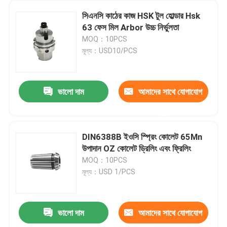
সিএনসি কাঠের কাজ HSK টুল হোল্ডার Hsk
63 ফেস মিল Arbor উচ্চ নির্ভুলতা
MOQ：10PCS
মূল্য：USD10/PCS
ভালো দাম
আমাদের সাথে যোগাযোগ
করুন
DIN6388B ইওসি স্প্রিং কোলেট 65Mn
উপাদান OZ কোলেট ড্রিলিং এবং ফ্রিলিং
MOQ：10PCS
মূল্য：USD 1/PCS
ভালো দাম
আমাদের সাথে যোগাযোগ