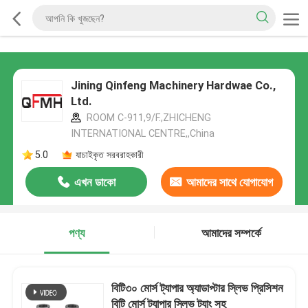
Jining Qinfeng Machinery Hardwae Co.,
Ltd.
ROOM C-911,9/F.,ZHICHENG
INTERNATIONAL CENTRE,,China
5.0
যাচাইকৃত সরবরাহকারী
এখন ডাকো
আমাদের সাথে যোগাযোগ
করুন
পণ্য
আমাদের সম্পর্কে
বিটি৩০ মোর্স ট্যাপার অ্যাডাপ্টার স্লিভ প্রিসিশন
বিটি মোর্স ট্যাপার স্লিভ ট্যাং সহ