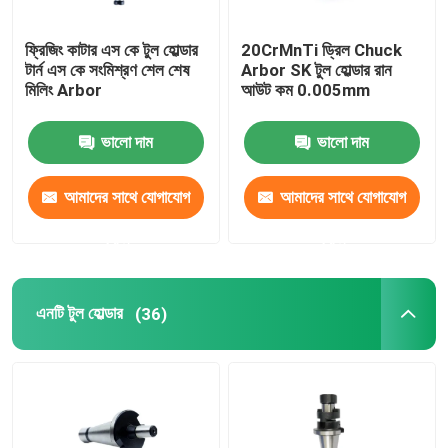
ফ্রিজিং কাটার এস কে টুল হোল্ডার
20CrMnTi ড্রিল Chuck
টার্ন এস কে সংমিশ্রণ শেল শেষ
Arbor SK টুল হোল্ডার রান
মিলিং Arbor
আউট কম 0.005mm
ভালো দাম
ভালো দাম
আমাদের সাথে যোগাযোগ
আমাদের সাথে যোগাযোগ
করুন
করুন
এনটি টুল হোল্ডার
(36)