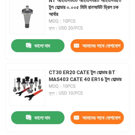
NT আইএসও৩০ আইএসও৪০ আইএসও৫০
টুল হোল্ডার ০.০০৫ মিমি রানআউট ড্রিল চক
আর্বার
MOQ：10PCS
মূল্য：USD 20/PCS
ভালো দাম
আমাদের সাথে যোগাযোগ
করুন
CT30 ER20 CATE টুল হোল্ডার BT
MAS403 CATE 40 ER16 টুল হোল্ডার
MOQ：10PCS
মূল্য：USD 10/PCS
ভালো দাম
আমাদের সাথে যোগাযোগ
করুন