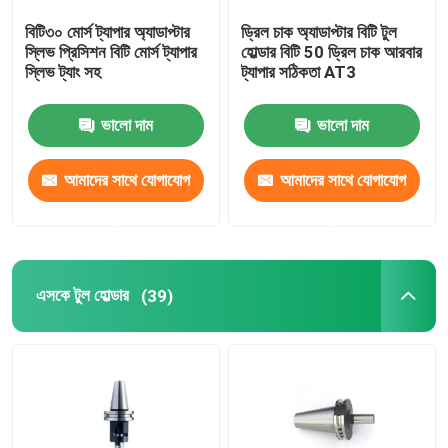
বিটি৩০ মোর্স ট্যাপার অ্যাডাপ্টার
ড্রিল চাক অ্যাডাপ্টার বিটি টুল
ড্রিল চক
স্লিভ প্রিসিশন বিটি মোর্স ট্যাপার
হোল্ডার বিটি 50 ড্রিল চাক আরবার
স্লিভ ট্যাং সহ
ট্যাপার সঠিকতা AT3
বাদাম ক্ল্যাম্পিং
ভালো দাম
ভালো দাম
আমাদের সাথে যোগাযোগ
আমাদের সাথে যোগাযোগ
করুন
করুন
এসকে টুল হোল্ডার
(39)