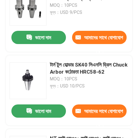
MOQ：10PCS
মূল্য：USD 9/PCS
ভালো দাম
আমাদের সাথে যোগাযোগ
করুন
টার্ন টুল হোল্ডার SK40 সিএনসি ড্রিল Chuck
Arbor কঠোরতা HRC58-62
MOQ：10PCS
মূল্য：USD 10/PCS
ভালো দাম
আমাদের সাথে যোগাযোগ
করুন