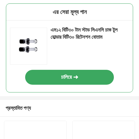
এর সেরা মূল্য পান
এম১২ বিটি৩০ টান স্টাড সিএনসি চাক টুল
হোল্ডার বিটি৩০ রিটেনশন বোতাম
চালিয়ে
প্রস্তাবিত পণ্য