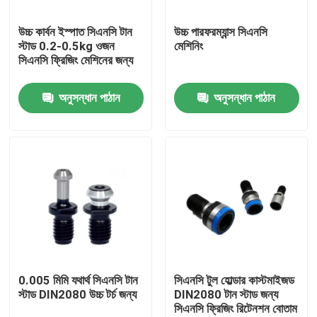
উচ্চ কার্বন ইস্পাত সিএনসি টান
উচ্চ পারফরম্যান্স সিএনসি
আমাদের সম্পর্কে
স্টাড 0.2-0.5kg ওজন
মেশিনিং
সিএনসি ফ্রিজিং মেশিনের জন্য
কারখানা ভ্রমণ
অনুসন্ধান পাঠান
অনুসন্ধান পাঠান
মান নিয়ন্ত্রণ
যোগাযোগ করুন
উদ্ধৃতির জন্য আবেদন
বিটি টুল হোল্ডার
0.005 মিমি যথার্থ সিএনসি টান
সিএনসি টুল হোল্ডার কাস্টমাইজড
স্টাড DIN2080 উচ্চ টর্চ জন্য
DIN2080 টান স্টাড জন্য
সিএনসি ফ্রিজিং রিটেনশন বোতাম
এসকে টুল হোল্ডার