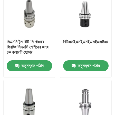
সিএনসি টুল বিটি-সি পাওয়ার
বিটিএসইএসইএসইএসইএসইএস
ফ্রিজিং সিএনসি মেশিনের জন্য
চক কললেট হোল্ডার
অনুসন্ধান পাঠান
অনুসন্ধান পাঠান
বাড়ি
পণ্য
ভিডিও