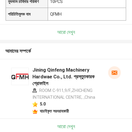
ন্যূনতম চাহিদার পরিমাণ
10PCS
পরিচিতিমুলক নাম
QFMH
আরো দেখুন
আমাদের সম্পর্কে
Jining Qinfeng Machinery
Hardwae Co., Ltd. প্রস্তুতকারক
প্রোফাইল
ROOM C-911,9/F.,ZHICHENG
INTERNATIONAL CENTRE, ,China
5.0
যাচাইকৃত সরবরাহকারী
আরো দেখুন