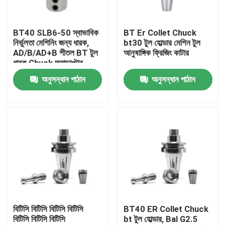
আমাদের সম্পর্কে
BT40 SLB6-50 স্বাভাবিক
BT Er Collet Chuck
নির্ভুলতা মেশিনিং জন্য ধারক,
bt30 টুল হোল্ডার মেশিন টুল
AD/B/AD+B শীতল BT টুল
আনুষাঙ্গিক ফ্রিজিং কাটার
কারখানা ভ্রমণ
ধারক Chuck অ্যাডাপ্টার
অনুসন্ধান পাঠান
অনুসন্ধান পাঠান
মান নিয়ন্ত্রণ
যোগাযোগ করুন
উদ্ধৃতির জন্য আবেদন
বিটি টুল হোল্ডার
বিটিসি বিটিসি বিটিসি বিটিসি
BT40 ER Collet Chuck
বিটিসি বিটিসি বিটিসি
bt টুল হোল্ডার, Bal G2.5
এসকে টুল হোল্ডার