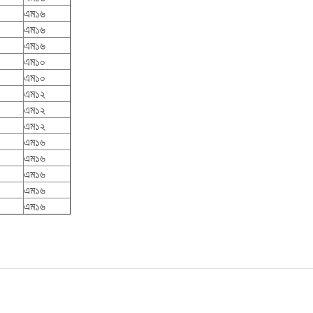
এম১৬
এম১৬
এম১৬
এম১০
এম১০
এম১২
এম১২
এম১২
এম১৬
এম১৬
এম১৬
এম১৬
এম১৬