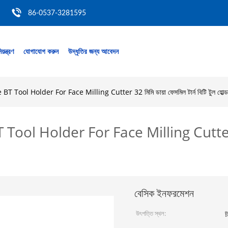
86-0537-3281595
য়ন্ত্রণ
যোগাযোগ করুন
উদ্ধৃতির জন্য আবেদন
ool Holder For Face Milling Cutter 32 মিমি ডায়া ফেসমিল টার্ন বিটি টুল হোল্ড
 Holder For Face Milling Cutter 32 মিম
বেসিক ইনফরমেশন
উৎপত্তি স্থল:
চ