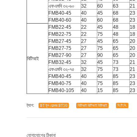
এফএমবি ৩২-৬০
32
60
63
21
FMB40-45
40
45
68
23
FMB40-60
40
60
68
23
FMB22-45
22
45
48
18
FMB22-75
22
75
48
18
FMB27-45
27
45
65
20
FMB27-75
27
75
65
20
FMB27-90
27
90
65
20
বিটিআই
FMB32-45
32
45
73
21
এফএমবি ৩২-৭৫
32
75
73
21
FMB40-45
40
45
85
23
FMB40-75
40
75
85
23
FMB40-105
40
15
85
23
ট্যাগ:
BT টুল হোল্ডার BT50
বিটিআই বিটিআই বিটিআই
বি.টি.পি.
যোগাযোগের ঠিকানা