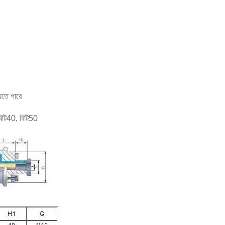
েতে পারে
 বিটি40, বিটি50