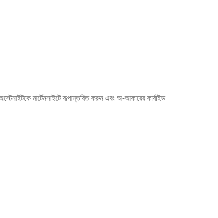
অস্টেনাইটকে মার্টেনসাইটে রূপান্তরিত করুন এবং অ-আকারের কার্বাইড