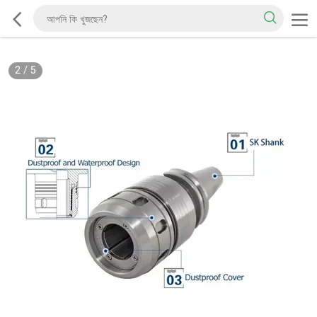
2
/
5