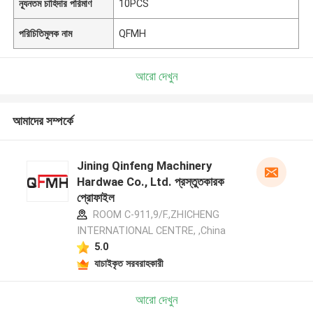
ন্যূনতম চাহিদার পরিমাণ
10PCS
পরিচিতিমুলক নাম
QFMH
আরো দেখুন
আমাদের সম্পর্কে
Jining Qinfeng Machinery
Hardwae Co., Ltd. প্রস্তুতকারক
প্রোফাইল
ROOM C-911,9/F.,ZHICHENG
INTERNATIONAL CENTRE, ,China
5.0
যাচাইকৃত সরবরাহকারী
আরো দেখুন