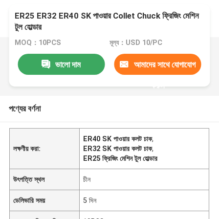
ER25 ER32 ER40 SK পাওয়ার Collet Chuck ফ্রিজিং মেশিন
টুল হোল্ডার
MOQ：10PCS
মূল্য：USD 10/PC
ভালো দাম
আমাদের সাথে যোগাযোগ
করুন
পণ্যের বর্ণনা
ER40 SK পাওয়ার কলট চাক
,
লক্ষণীয় করা:
ER32 SK পাওয়ার কলট চাক
,
ER25 ফ্রিজিং মেশিন টুল হোল্ডার
উৎপত্তি স্থল
চীন
ডেলিভারি সময়
5 দিন