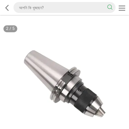
2
/
5