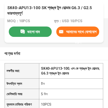
SK40-APU13-100 SK শ্যাঙ্ক টুল হোল্ডার G6.3 / G2.5
ভারসাম্যপূর্ণ
MOQ：10PCS
মূল্য：USD 10/PCS
ভালো দাম
আমাদের সাথে যোগাযোগ
করুন
পণ্যের বর্ণনা
SK40-APU13-100
,
এস কে শ্যাঙ্ক টুল হোল্ডার
,
লক্ষণীয় করা:
G6.3 শ্যাঙ্ক টুল হোল্ডার
উৎপত্তি স্থল
চীন
ডেলিভারি সময়
5 দিন
ন্যূনতম চাহিদার পরিমাণ
10PCS