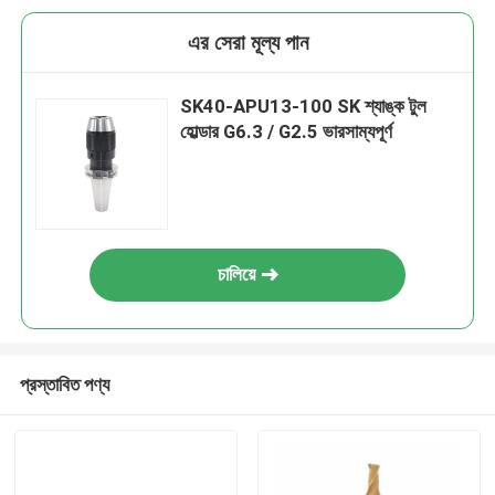
এর সেরা মূল্য পান
SK40-APU13-100 SK শ্যাঙ্ক টুল
হোল্ডার G6.3 / G2.5 ভারসাম্যপূর্ণ
চালিয়ে
প্রস্তাবিত পণ্য