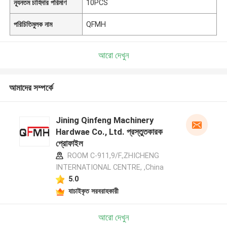
ন্যূনতম চাহিদার পরিমাণ
10PCS
পরিচিতিমুলক নাম
QFMH
আরো দেখুন
আমাদের সম্পর্কে
Jining Qinfeng Machinery
Hardwae Co., Ltd. প্রস্তুতকারক
প্রোফাইল
ROOM C-911,9/F.,ZHICHENG
INTERNATIONAL CENTRE, ,China
5.0
যাচাইকৃত সরবরাহকারী
আরো দেখুন