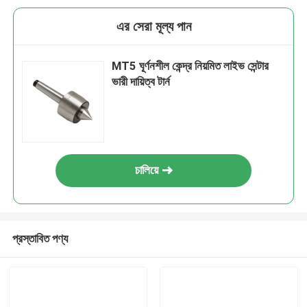
এর সেরা মূল্য পান
MT5 ঘূর্ণনশীল কেন্দ্র নিয়মিত লাইভ সেন্টার
ভারী দায়িত্ব টার্ন
চালিয়ে
প্রস্তাবিত পণ্য