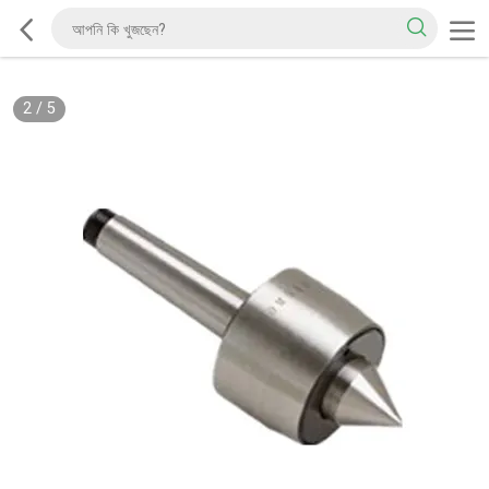
2
/
5