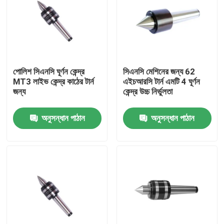
পোলিশ সিএনসি ঘূর্ণন কেন্দ্র
সিএনসি মেশিনের জন্য 62
MT3 লাইভ কেন্দ্র কাঠের টার্ন
এইচআরসি টার্ন এমটি 4 ঘূর্ণন
জন্য
কেন্দ্র উচ্চ নির্ভুলতা
অনুসন্ধান পাঠান
অনুসন্ধান পাঠান
বাড়ি
পণ্য
ভিডিও