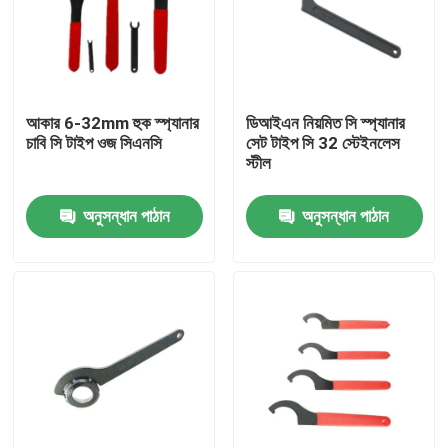
আকার 6-32mm হুক স্প্যানার
ডিআইএন নিয়মিত সি স্প্যানার
চাবি সি টাইপ ওজ সিএনসি
সেট টাইপ সি 32 স্টেইনলেস
স্টীল
অনুসন্ধান পাঠান
অনুসন্ধান পাঠান
বাড়ি
পণ্য
ভিডিও