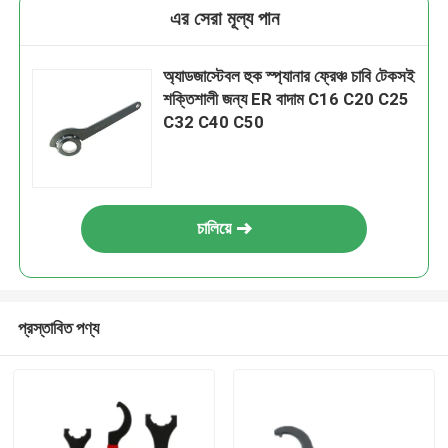
এর সেরা মূল্য পান
অ্যাডজাস্টেবল হুক স্প্যানার ফ্রেঞ্চ চাবি টেকসই
শক্তিশালী জন্য ER বাদাম C16 C20 C25
C32 C40 C50
চালিয়ে
প্রস্তাবিত পণ্য