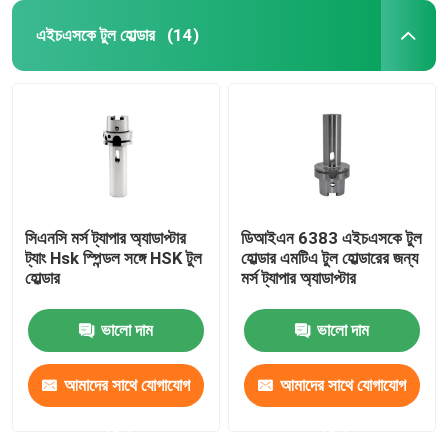
এইচএসকে টুল হোল্ডার
(14)
সিএনসি মর্স ট্যাপার অ্যাডাপ্টার
ডিআইএন 6383 এইচএসকে টুল
ট্যাং Hsk স্পিন্ডল সঙ্গে HSK টুল
হোল্ডার এমটিএ টুল হোল্ডারের জন্য
হোল্ডার
মর্স ট্যাপার অ্যাডাপ্টার
ভালো দাম
ভালো দাম
আমাদের সাথে যোগাযোগ
আমাদের সাথে যোগাযোগ
করুন
করুন