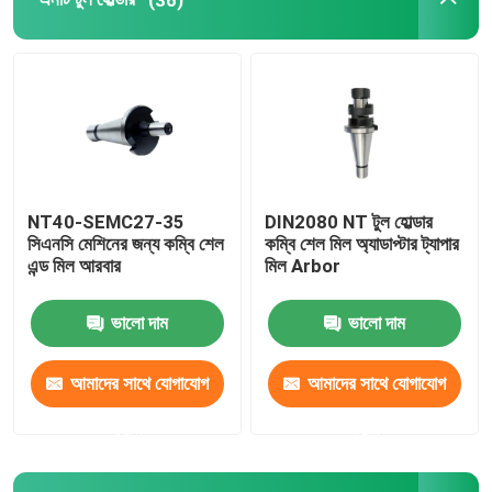
ড্রিল চক
বাদাম ক্ল্যাম্পিং
NT40-SEMC27-35
DIN2080 NT টুল হোল্ডার
সিএনসি মেশিনের জন্য কম্বি শেল
কম্বি শেল মিল অ্যাডাপ্টার ট্যাপার
এন্ড মিল আরবার
মিল Arbor
ভালো দাম
ভালো দাম
আমাদের সাথে যোগাযোগ
আমাদের সাথে যোগাযোগ
করুন
করুন