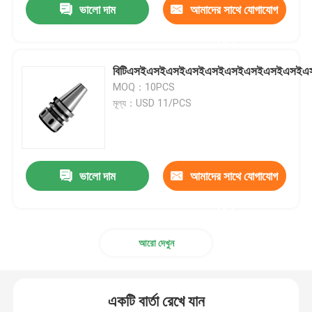
ভালো দাম
আমাদের সাথে যোগাযোগ
করুন
বিটিএসইএসইএসইএসইএসইএসইএসইএসইএস
MOQ：10PCS
মূল্য：USD 11/PCS
ভালো দাম
আমাদের সাথে যোগাযোগ
করুন
আরো দেখুন
একটি বার্তা রেখে যান