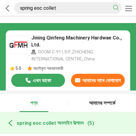
Jining Qinfeng Machinery Hardwae Co.,
Ltd.
ROOM C-911,9/F.,ZHICHENG
INTERNATIONAL CENTRE,,China
5.0
যাচাইকৃত সরবরাহকারী
এখন ডাকো
আমাদের সাথে যোগাযোগ
করুন
পণ্য
আমাদের সম্পর্কে
spring eoc collet অনলাইন উত্পাদন
(5)