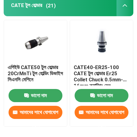
CATE টুল হোল্ডার
(21)
এপিইউ CATE50 টুল হোল্ডার
CATE40-ER25-100
20CrMnTi টুল হোল্ডিং ডিভাইস
CATE টুল হোল্ডার Er25
সিএনসি মেশিনে
Collet Chuck 0.5mm-
16mm ক্ল্যাম্পিং রেঞ্জ
ভালো দাম
ভালো দাম
আমাদের সাথে যোগাযোগ
আমাদের সাথে যোগাযোগ
করুন
করুন