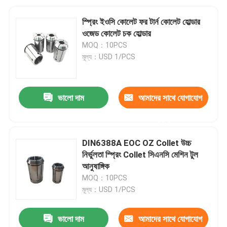
স্প্রিং ইওসি কোলেট ফর টার্ন কোলেট হোল্ডার
ওজেড কোলেট চক হোল্ডার
MOQ：10PCS
মূল্য：USD 1/PCS
ভালো দাম
আমাদের সাথে যোগাযোগ
করুন
DIN6388A EOC OZ Collet উচ্চ
নির্ভুলতা স্প্রিং Collet সিএনসি মেশিন টুল
আনুষাঙ্গিক
MOQ：10PCS
মূল্য：USD 1/PCS
ভালো দাম
আমাদের সাথে যোগাযোগ