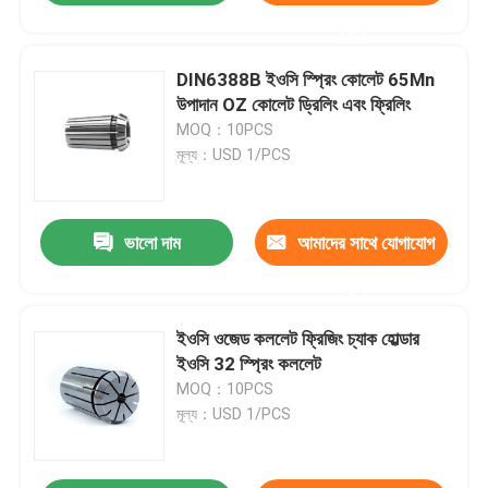
করুন
DIN6388B ইওসি স্প্রিং কোলেট 65Mn
উপাদান OZ কোলেট ড্রিলিং এবং ফ্রিলিং
MOQ：10PCS
মূল্য：USD 1/PCS
ভালো দাম
আমাদের সাথে যোগাযোগ
করুন
ইওসি ওজেড কললেট ফ্রিজিং চ্যাক হোল্ডার
ইওসি 32 স্প্রিং কললেট
MOQ：10PCS
মূল্য：USD 1/PCS