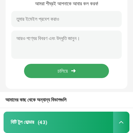
আমরা শীঘ্রই আপনাকে আবার কল করব!
বাড়ি
আমাদের কাছ থেকে অন্যান্য বিভাগগুলি
পণ্য
বিটি টুল হোল্ডার
(43)
ভিডিও