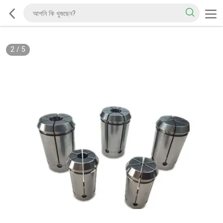
2
/
5