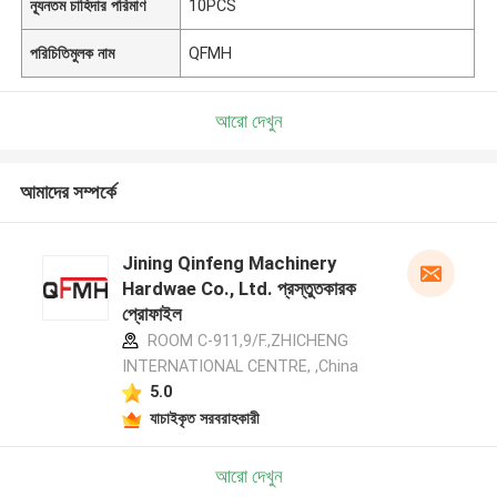
ন্যূনতম চাহিদার পরিমাণ
10PCS
পরিচিতিমুলক নাম
QFMH
আরো দেখুন
আমাদের সম্পর্কে
Jining Qinfeng Machinery
Hardwae Co., Ltd. প্রস্তুতকারক
প্রোফাইল
ROOM C-911,9/F.,ZHICHENG
INTERNATIONAL CENTRE, ,China
5.0
যাচাইকৃত সরবরাহকারী
আরো দেখুন