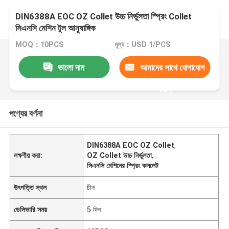
DIN6388A EOC OZ Collet উচ্চ নির্ভুলতা স্প্রিং Collet
সিএনসি মেশিন টুল আনুষাঙ্গিক
MOQ：10PCS
মূল্য：USD 1/PCS
ভালো দাম
আমাদের সাথে যোগাযোগ
করুন
পণ্যের বর্ণনা
DIN6388A EOC OZ Collet
,
লক্ষণীয় করা:
OZ Collet উচ্চ নির্ভুলতা
,
সিএনসি মেশিনের স্প্রিং কললেট
উৎপত্তি স্থল
চীন
ডেলিভারি সময়
5 দিন