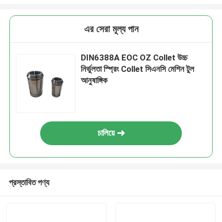
এর সেরা মূল্য পান
DIN6388A EOC OZ Collet উচ্চ
নির্ভুলতা স্প্রিং Collet সিএনসি মেশিন টুল
আনুষাঙ্গিক
চালিয়ে
প্রস্তাবিত পণ্য