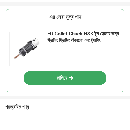
এর সেরা মূল্য পান
ER Collet Chuck HSK টুল হোল্ডার জন্য
ড্রিলিং ফ্রিজিং বাঁকানো এবং ট্যাপিং
চালিয়ে
প্রস্তাবিত পণ্য