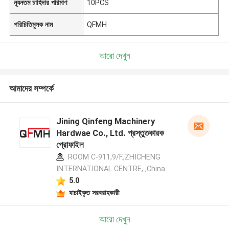
ন্যূনতম চাহিদার পরিমাণ
10PCS
পরিচিতিমুলক নাম
QFMH
আরো দেখুন
আমাদের সম্পর্কে
Jining Qinfeng Machinery
Hardwae Co., Ltd. প্রস্তুতকারক
প্রোফাইল
ROOM C-911,9/F.,ZHICHENG
INTERNATIONAL CENTRE, ,China
5.0
যাচাইকৃত সরবরাহকারী
আরো দেখুন