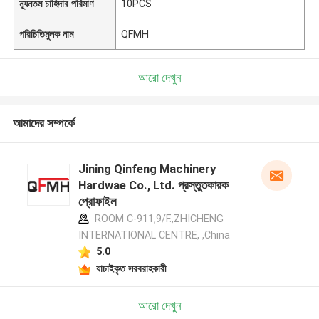
ন্যূনতম চাহিদার পরিমাণ
10PCS
পরিচিতিমুলক নাম
QFMH
আরো দেখুন
আমাদের সম্পর্কে
Jining Qinfeng Machinery
Hardwae Co., Ltd. প্রস্তুতকারক
প্রোফাইল
ROOM C-911,9/F.,ZHICHENG
INTERNATIONAL CENTRE, ,China
5.0
যাচাইকৃত সরবরাহকারী
আরো দেখুন