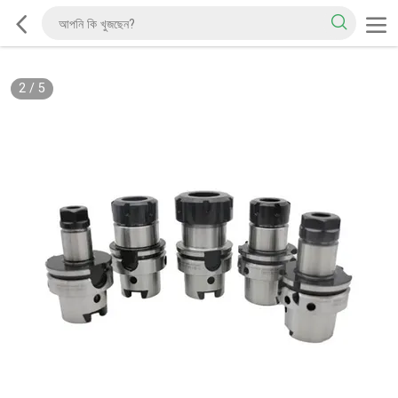
2
/
5