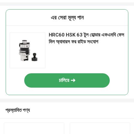
এর সেরা মূল্য পান
HRC60 HSK 63 টুল হোল্ডার এফএমবি ফেস
মিল অ্যাবারস ফর রাইড সংযোগ
চালিয়ে
প্রস্তাবিত পণ্য