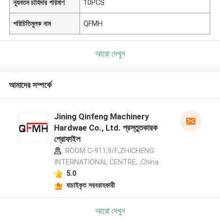
ন্যূনতম চাহিদার পরিমাণ
10PCS
পরিচিতিমুলক নাম
QFMH
আরো দেখুন
আমাদের সম্পর্কে
Jining Qinfeng Machinery
Hardwae Co., Ltd. প্রস্তুতকারক
প্রোফাইল
ROOM C-911,9/F.,ZHICHENG
INTERNATIONAL CENTRE, ,China
5.0
যাচাইকৃত সরবরাহকারী
আরো দেখুন