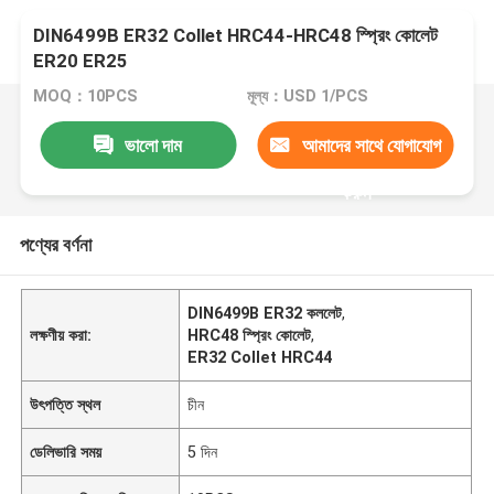
DIN6499B ER32 Collet HRC44-HRC48 স্প্রিং কোলেট
ER20 ER25
MOQ：10PCS
মূল্য：USD 1/PCS
ভালো দাম
আমাদের সাথে যোগাযোগ
করুন
পণ্যের বর্ণনা
DIN6499B ER32 কললেট
,
লক্ষণীয় করা:
HRC48 স্প্রিং কোলেট
,
ER32 Collet HRC44
উৎপত্তি স্থল
চীন
ডেলিভারি সময়
5 দিন