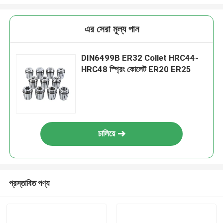
এর সেরা মূল্য পান
DIN6499B ER32 Collet HRC44-
HRC48 স্প্রিং কোলেট ER20 ER25
চালিয়ে
প্রস্তাবিত পণ্য