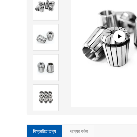
বিস্তারিত তথ্য
পণ্যের বর্ণনা