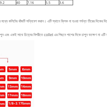
9.2
40
7.16
5.5
3.6
রিংয়ের মধ্যে কলিটের খাঁজটি সন্নিবেশ করান। এটি স্থানে ক্লিক না হওয়া পর্যন্ত তীরের দিকের
ন এবং একই সাথে চিহ্নের বিপরীতে collet এর পিছনে পাশের দিকে চাপুন যতক্ষণ না এটি ক্ল্য