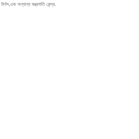
নস,এবং অন্যান্য যন্ত্রপাতি কেন্দ্র.