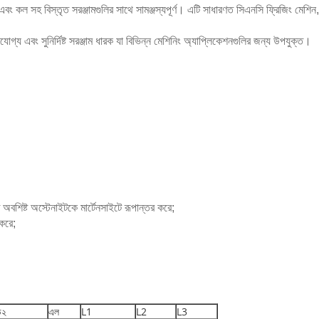
ল সহ বিস্তৃত সরঞ্জামগুলির সাথে সামঞ্জস্যপূর্ণ। এটি সাধারণত সিএনসি ফ্রিজিং মেশিন, টার্
য এবং সুনির্দিষ্ট সরঞ্জাম ধারক যা বিভিন্ন মেশিনিং অ্যাপ্লিকেশনগুলির জন্য উপযুক্ত।
ত অবশিষ্ট অস্টেনাইটকে মার্টেনসাইটে রূপান্তর করে;
 করে;
ি২
এল
L1
L2
L3