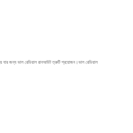
় যার জন্য ভাল রেডিয়াল রানআউট ত্রুটি প্রয়োজন।ভাল রেডিয়াল