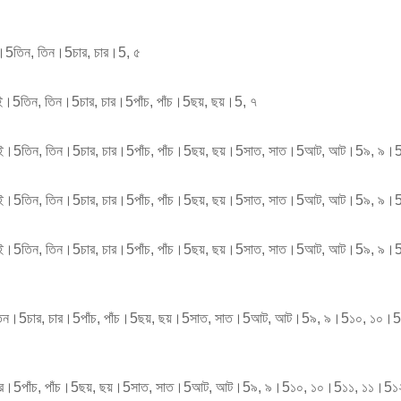
ুই।5তিন, তিন।5চার, চার।5, ৫
ুই।5তিন, তিন।5চার, চার।5পাঁচ, পাঁচ।5ছয়, ছয়।5, ৭
, দুই।5তিন, তিন।5চার, চার।5পাঁচ, পাঁচ।5ছয়, ছয়।5সাত, সাত।5আট, আট।5৯, ৯।
ই, দুই।5তিন, তিন।5চার, চার।5পাঁচ, পাঁচ।5ছয়, ছয়।5সাত, সাত।5আট, আট।5৯,
ুই, দুই।5তিন, তিন।5চার, চার।5পাঁচ, পাঁচ।5ছয়, ছয়।5সাত, সাত।5আট, আট।5
তিন, তিন।5চার, চার।5পাঁচ, পাঁচ।5ছয়, ছয়।5সাত, সাত।5আট, আট।5৯, ৯।5১০,
চার, চার।5পাঁচ, পাঁচ।5ছয়, ছয়।5সাত, সাত।5আট, আট।5৯, ৯।5১০, ১০।5১১, 