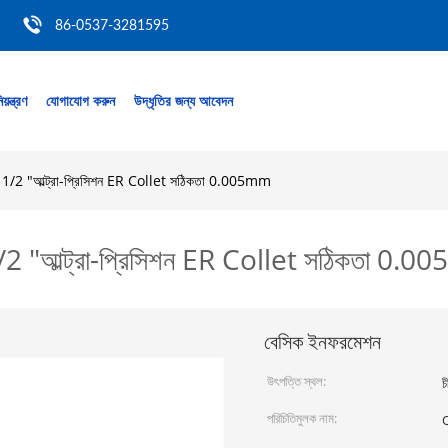
86-0537-3281595
য়ন্ত্রণ
যোগাযোগ করুন
উদ্ধৃতির জন্য আবেদন
32 1/2 "আল্ট্রা-প্রিসিশন ER Collet সঠিকতা 0.005mm
1/2 "আল্ট্রা-প্রিসিশন ER Collet সঠিকতা 0.
বেসিক ইনফরমেশন
উৎপত্তি স্থল:
চ
পরিচিতিমুলক নাম: