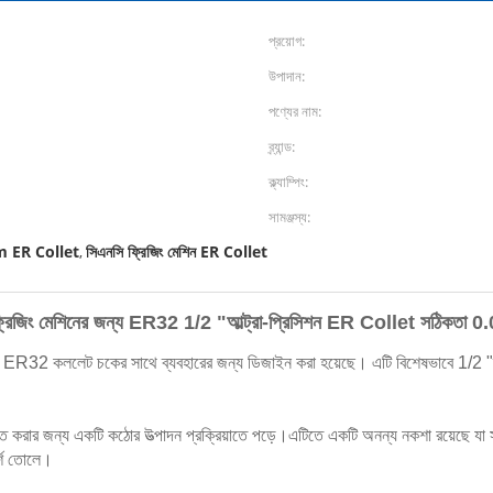
প্রয়োগ:
উপাদান:
পণ্যের নাম:
ব্র্যান্ড:
ক্ল্যাম্পিং:
সামঞ্জস্য:
 ER Collet
সিএনসি ফ্রিজিং মেশিন ER Collet
,
্রিজিং মেশিনের জন্য ER32 1/2 "আল্ট্রা-প্রিসিশন ER Collet সঠিকত
32 কললেট চকের সাথে ব্যবহারের জন্য ডিজাইন করা হয়েছে। এটি বিশেষভাবে 1/2 "শ্যাঙ্
শ্চিত করার জন্য একটি কঠোর উত্পাদন প্রক্রিয়াতে পড়ে।এটিতে একটি অনন্য নকশা রয়েছে যা
দর্শ তোলে।