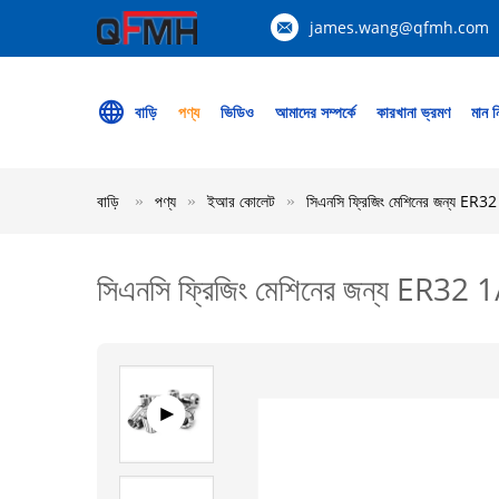
james.wang@qfmh.com
বাড়ি
পণ্য
ভিডিও
আমাদের সম্পর্কে
কারখানা ভ্রমণ
মান নি
বাড়ি
পণ্য
ইআর কোলেট
সিএনসি ফ্রিজিং মেশিনের জন্য ER
সিএনসি ফ্রিজিং মেশিনের জন্য ER32 