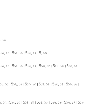
5, ১০
 ৯।5১০, ১০।5১১, ১১।5১২, ১২।5, ১৩
৯, ৯।5১০, ১০।5১১, ১১।5১২, ১২।5১৩, ১৩।5১৪, ১৪।5১৫, ১৫।
 ১০।5১১, ১১।5১২, ১২।5১৩, ১৩।5১৪, ১৪।5১৫, ১৫।5১৬, ১৬।
১১।5১২, ১২।5১৩, ১৩।5১৪, ১৪।5১৫, ১৫।5১৬, ১৬।5১৭, ১৭।5১৮,