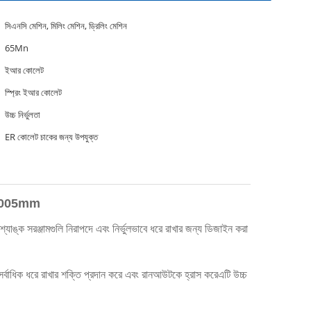
সিএনসি মেশিন, মিলিং মেশিন, ড্রিলিং মেশিন
65Mn
ইআর কোলেট
স্প্রিং ইআর কোলেট
উচ্চ নির্ভুলতা
ER কোলেট চাকের জন্য উপযুক্ত
া 0.005mm
ক সরঞ্জামগুলি নিরাপদে এবং নির্ভুলভাবে ধরে রাখার জন্য ডিজাইন করা
 সর্বাধিক ধরে রাখার শক্তি প্রদান করে এবং রানআউটকে হ্রাস করেএটি উচ্চ